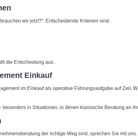
men
brauchen wir jetzt?“. Entscheidende Kriterien sind:
llt die Entscheidung aus.
gement Einkauf
agement im Einkauf als operative Führungsaufgabe auf Zeit. Wi
 besonders in Situationen, in denen klassische Beratung an ih
n
ernehmensberatung der richtige Weg sind, sprechen Sie mit uns