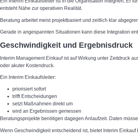
Ein Interim Einkaufsleiter ist in die Organisation integriert. Er
entsteht Nähe zur operativen Realität.
Beratung arbeitet meist projektbasiert und zeitlich klar abgegr
Gerade in angespannten Situationen kann diese Integration ent
Geschwindigkeit und Ergebnisdruck
Interim Management Einkauf ist auf Wirkung unter Zeitdruck au
oder akuter Kostendruck.
Ein Interim Einkaufsleiter:
priorisiert sofort
trifft Entscheidungen
setzt Maßnahmen direkt um
wird an Ergebnissen gemessen
Beratungsprojekte benötigen dagegen Anlaufzeit. Daten müssen 
Wenn Geschwindigkeit entscheidend ist, bietet Interim Einkauf k