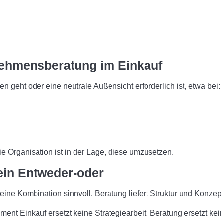
nehmensberatung im Einkauf
n geht oder eine neutrale Außensicht erforderlich ist, etwa bei:
ie Organisation ist in der Lage, diese umzusetzen.
ein Entweder-oder
st eine Kombination sinnvoll. Beratung liefert Struktur und Kon
ment Einkauf ersetzt keine Strategiearbeit, Beratung ersetzt ke