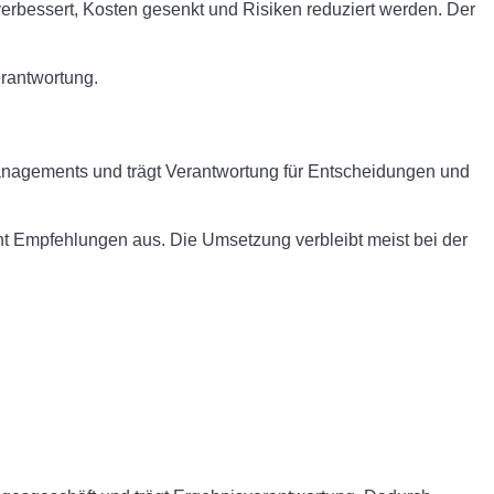
verbessert, Kosten gesenkt und Risiken reduziert werden. Der
erantwortung.
es Managements und trägt Verantwortung für Entscheidungen und
cht Empfehlungen aus. Die Umsetzung verbleibt meist bei der