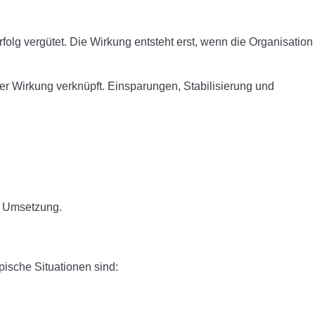
lg vergütet. Die Wirkung entsteht erst, wenn die Organisation
iver Wirkung verknüpft. Einsparungen, Stabilisierung und
ch Umsetzung.
ische Situationen sind: