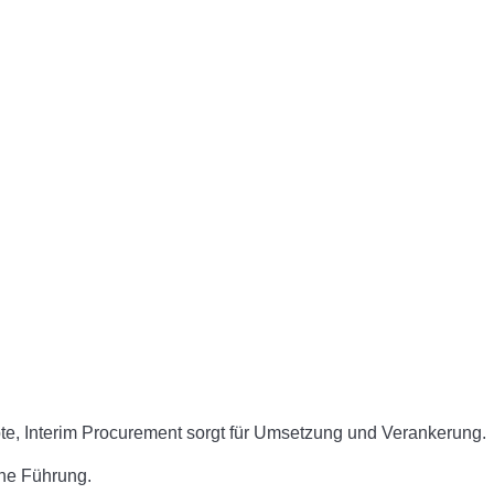
zepte, Interim Procurement sorgt für Umsetzung und Verankerung.
ine Führung.