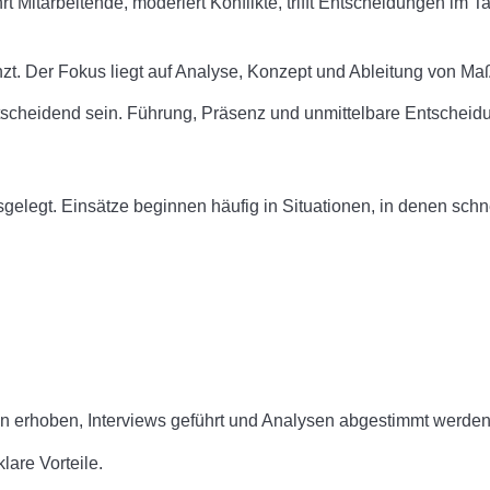
 führt Mitarbeitende, moderiert Konflikte, trifft Entscheidungen 
enzt. Der Fokus liegt auf Analyse, Konzept und Ableitung von Ma
scheidend sein. Führung, Präsenz und unmittelbare Entscheidung
sgelegt. Einsätze beginnen häufig in Situationen, in denen sc
erhoben, Interviews geführt und Analysen abgestimmt werden. Da
lare Vorteile.