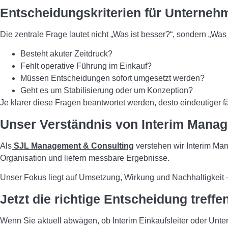
Entscheidungskriterien für Unterneh
Die zentrale Frage lautet nicht „Was ist besser?“, sondern „Was 
Besteht akuter Zeitdruck?
Fehlt operative Führung im Einkauf?
Müssen Entscheidungen sofort umgesetzt werden?
Geht es um Stabilisierung oder um Konzeption?
Je klarer diese Fragen beantwortet werden, desto eindeutiger fä
Unser Verständnis von Interim Mana
Als
SJL Management & Consulting
verstehen wir Interim Man
Organisation und liefern messbare Ergebnisse.
Unser Fokus liegt auf Umsetzung, Wirkung und Nachhaltigkeit –
Jetzt die richtige Entscheidung treffe
Wenn Sie aktuell abwägen, ob Interim Einkaufsleiter oder Unt