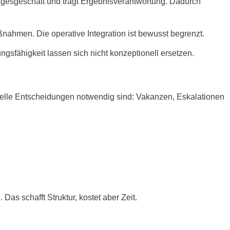
im Tagesgeschäft und trägt Ergebnisverantwortung. Dadurch
ßnahmen. Die operative Integration ist bewusst begrenzt.
sfähigkeit lassen sich nicht konzeptionell ersetzen.
hnelle Entscheidungen notwendig sind: Vakanzen, Eskalationen
s schafft Struktur, kostet aber Zeit.