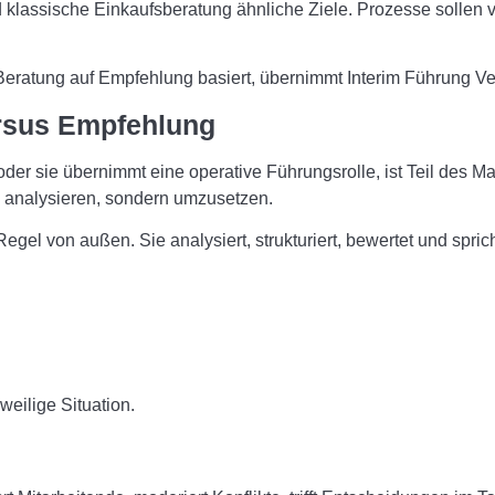
 klassische Einkaufsberatung ähnliche Ziele. Prozesse sollen 
 Beratung auf Empfehlung basiert, übernimmt Interim Führung V
ersus Empfehlung
 Er oder sie übernimmt eine operative Führungsrolle, ist Teil d
u analysieren, sondern umzusetzen.
gel von außen. Sie analysiert, strukturiert, bewertet und spri
weilige Situation.