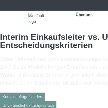
Über uns
Interim Einkaufsleiter vs.
Entscheidungskriterien
Wenn Unternehmen vor Herausforderungen im Ei
Zeit? Beide Modelle bringen Expertise ein – 
Während Beratung Empfehlungen liefert, übern
entscheidet in Situationen mit Zeitdruck, Vaka
Kontaktanfrage senden
Unverbindliches Erstgespräch