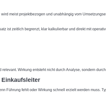
g wird meist projektbezogen und unabhängig vom Umsetzungserfo
z ist zeitlich begrenzt, klar kalkulierbar und direkt mit operat
d relevant. Wirkung entsteht nicht durch Analyse, sondern dur
 Einkaufsleiter
n Führung fehlt oder Wirkung schnell erzielt werden muss. Typ