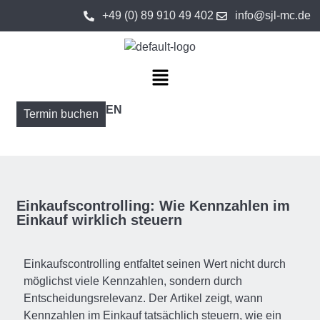
+49 (0) 89 910 49 402
info@sjl-mc.de
EN
Termin buchen
Einkaufscontrolling: Wie Kennzahlen im
Einkauf wirklich steuern
Einkaufscontrolling entfaltet seinen Wert nicht durch
möglichst viele Kennzahlen, sondern durch
Entscheidungsrelevanz. Der Artikel zeigt, wann
Kennzahlen im Einkauf tatsächlich steuern, wie ein